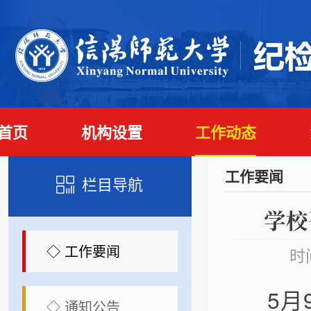
首页
机构设置
工作动态
工作要闻
栏目导航
学校
◇ 工作要闻
时
5月
◇ 通知公告