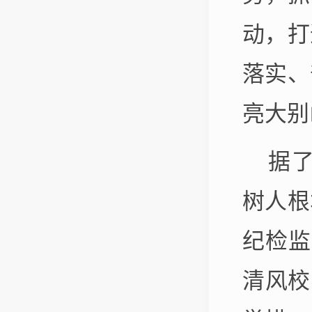
动，打
落实、
亮大别
据了
树人根
纪检监
清风校