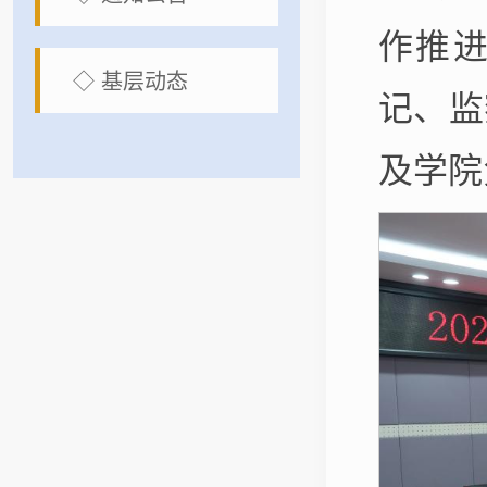
作推进
◇ 基层动态
记、监
及学院