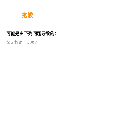
抱歉
可能是由下列问题导致的：
您无权访问此页面